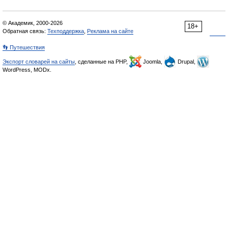
© Академик, 2000-2026
18+
Обратная связь:
Техподдержка
,
Реклама на сайте
👣 Путешествия
Экспорт словарей на сайты
, сделанные на PHP,
Joomla,
Drupal,
WordPress, MODx.