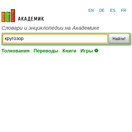
EN
DE
ES
FR
academic.ru
Словари и энциклопедии на Академике
Найти!
Толкования
Переводы
Книги
Игры ⚽