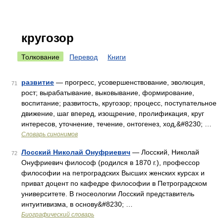
кругозор
Толкование
Перевод
Книги
развитие
— прогресс, усовершенствование, эволюция,
71
рост; вырабатывание, выковывание, формирование,
воспитание; развитость, кругозор; процесс, поступательное
движение, шаг вперед, изощрение, пролификация, круг
интересов, уточнение, течение, онтогенез, ход,&#8230; …
Словарь синонимов
Лосский Николай Онуфриевич
— Лосский, Николай
72
Онуфриевич философ (родился в 1870 г.), профессор
философии на петроградских Высших женских курсах и
приват доцент по кафедре философии в Петроградском
университете. В гносеологии Лосский представитель
интуитивизма, в основу&#8230; …
Биографический словарь